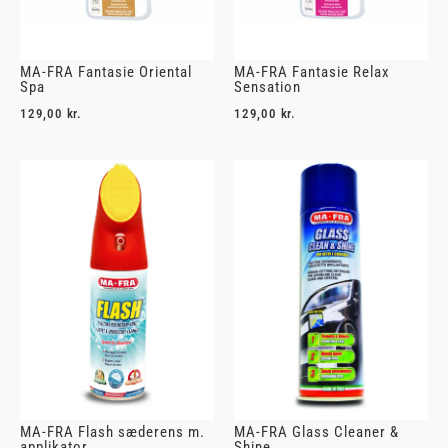
MA-FRA Fantasie Oriental
MA-FRA Fantasie Relax
Spa
Sensation
129,00
kr.
129,00
kr.
MA-FRA Flash sæderens m.
MA-FRA Glass Cleaner &
applikator
Shine