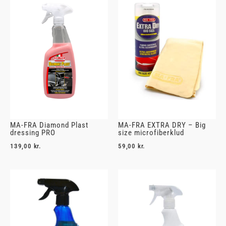
MA-FRA Diamond Plast
MA-FRA EXTRA DRY – Big
dressing PRO
size microfiberklud
139,00
kr.
59,00
kr.