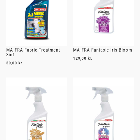
MA-FRA Fabric Treatment
MA-FRA Fantasie Iris Bloom
3in1
129,00
kr.
59,00
kr.