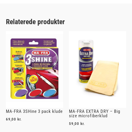
Relaterede produkter
MA-FRA 3SHine 3 pack klude
MA-FRA EXTRA DRY – Big
size microfiberklud
69,00
kr.
59,00
kr.