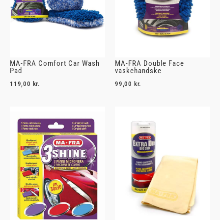
MA-FRA Comfort Car Wash
MA-FRA Double Face
Pad
vaskehandske
119,00
kr.
99,00
kr.